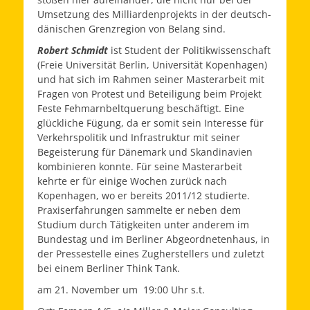
Umsetzung des Milliardenprojekts in der deutsch-
dänischen Grenzregion von Belang sind.
Robert Schmidt
ist Student der Politikwissenschaft
(Freie Universität Berlin, Universität Kopenhagen)
und hat sich im Rahmen seiner Masterarbeit mit
Fragen von Protest und Beteiligung beim Projekt
Feste Fehmarnbeltquerung beschäftigt. Eine
glückliche Fügung, da er somit sein Interesse für
Verkehrspolitik und Infrastruktur mit seiner
Begeisterung für Dänemark und Skandinavien
kombinieren konnte. Für seine Masterarbeit
kehrte er für einige Wochen zurück nach
Kopenhagen, wo er bereits 2011/12 studierte.
Praxiserfahrungen sammelte er neben dem
Studium durch Tätigkeiten unter anderem im
Bundestag und im Berliner Abgeordnetenhaus, in
der Pressestelle eines Zugherstellers und zuletzt
bei einem Berliner Think Tank.
am 21. November um 19:00 Uhr s.t.