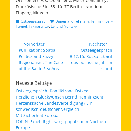
Ort: Femern A/S, c/o Miller & Meier Consulting,
Französische Str. 55, 10177 Berlin – vor dem
Eingang klingeln!
Kategorien
Schlagworte
Ostseegespräch
Dänemark
,
Fehmarn
,
Fehmarnbelt-
Tunnel
,
Infrastruktur
,
Lolland
,
Verkehr
Beitragsnavigation
← Vorheriger
Nächster →
Vorheriger
Nächster
Publikation: Spatial
Ostseegespräch
Beitrag:
Beitrag:
Politics and Fuzzy
8.12.16: Rückblick auf
Regionalism. The Case
das politische Jahr in
of the Baltic Sea Area.
Island
Neueste Beiträge
Ostseegespräch: Konfliktzone Ostsee
Herzlichen Glückwunsch Bernd Henningsen!
Herzenssache Landesverteidigung? Ein
schwedisch-deutscher Vergleich
Mit Sicherheit Europa
FOR:N-Panel: Right-wing populism in Northern
Europe