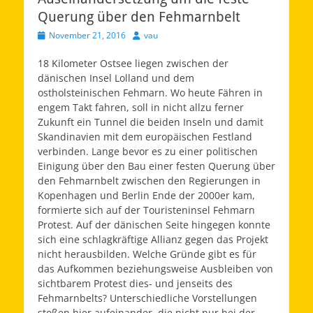
Querung über den Fehmarnbelt
Veröffentlicht
Autor
November 21, 2016
vau
am
18 Kilometer Ostsee liegen zwischen der
dänischen Insel Lolland und dem
ostholsteinischen Fehmarn. Wo heute Fähren in
engem Takt fahren, soll in nicht allzu ferner
Zukunft ein Tunnel die beiden Inseln und damit
Skandinavien mit dem europäischen Festland
verbinden. Lange bevor es zu einer politischen
Einigung über den Bau einer festen Querung über
den Fehmarnbelt zwischen den Regierungen in
Kopenhagen und Berlin Ende der 2000er kam,
formierte sich auf der Touristeninsel Fehmarn
Protest. Auf der dänischen Seite hingegen konnte
sich eine schlagkräftige Allianz gegen das Projekt
nicht herausbilden. Welche Gründe gibt es für
das Aufkommen beziehungsweise Ausbleiben von
sichtbarem Protest dies- und jenseits des
Fehmarnbelts? Unterschiedliche Vorstellungen
stoßen hier aufeinander, die nicht nur bei der