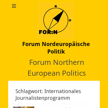
Forum Nordeuropäische
Politik
Forum Northern
European Politics
Schlagwort:
Internationales
Journalistenprogramm