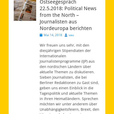
Ostseegespräch
22.5.2018: Political News
from the North –
Journalisten aus
Nordeuropa berichten
Veröffentlicht
Autor
Mai 14, 2018
vau
am
Wir freuen uns sehr, mit den
diesjährigen Stipendiaten der
Internationalen
Journalistenprogramme (IJP) aus
den nordischen Ländern über
aktuelle Themen zu diskutieren.
Sieben Journalisten, die bei
Berliner Redaktionen zu Gast sind,
geben uns einen Einblick in die
Tagespolitik und aktuelle Themen
in ihren Heimatländern. Sprechen
möchten wir unter anderem über
Unabhängigkeitsfeiern, Brexit, den