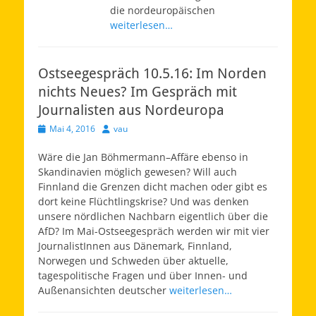
die nordeuropäischen
weiterlesen…
Ostseegespräch 10.5.16: Im Norden
nichts Neues? Im Gespräch mit
Journalisten aus Nordeuropa
Veröffentlicht
Autor
Mai 4, 2016
vau
am
Wäre die Jan Böhmermann–Affäre ebenso in
Skandinavien möglich gewesen? Will auch
Finnland die Grenzen dicht machen oder gibt es
dort keine Flüchtlingskrise? Und was denken
unsere nördlichen Nachbarn eigentlich über die
AfD? Im Mai-Ostseegespräch werden wir mit vier
JournalistInnen aus Dänemark, Finnland,
Norwegen und Schweden über aktuelle,
tagespolitische Fragen und über Innen- und
Außenansichten deutscher
weiterlesen…