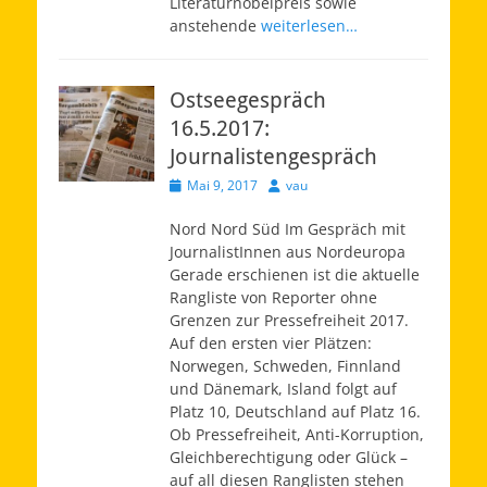
Literaturnobelpreis sowie
anstehende
weiterlesen…
Ostseegespräch
16.5.2017:
Journalistengespräch
Veröffentlicht
Autor
Mai 9, 2017
vau
am
Nord Nord Süd Im Gespräch mit
JournalistInnen aus Nordeuropa
Gerade erschienen ist die aktuelle
Rangliste von Reporter ohne
Grenzen zur Pressefreiheit 2017.
Auf den ersten vier Plätzen:
Norwegen, Schweden, Finnland
und Dänemark, Island folgt auf
Platz 10, Deutschland auf Platz 16.
Ob Pressefreiheit, Anti-Korruption,
Gleichberechtigung oder Glück –
auf all diesen Ranglisten stehen