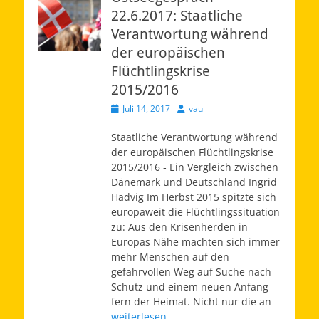
22.6.2017: Staatliche
Verantwortung während
der europäischen
Flüchtlingskrise
2015/2016
Veröffentlicht
Autor
Juli 14, 2017
vau
am
Staatliche Verantwortung während
der europäischen Flüchtlingskrise
2015/2016 ‐ Ein Vergleich zwischen
Dänemark und Deutschland Ingrid
Hadvig Im Herbst 2015 spitzte sich
europaweit die Flüchtlingssituation
zu: Aus den Krisenherden in
Europas Nähe machten sich immer
mehr Menschen auf den
gefahrvollen Weg auf Suche nach
Schutz und einem neuen Anfang
fern der Heimat. Nicht nur die an
weiterlesen…