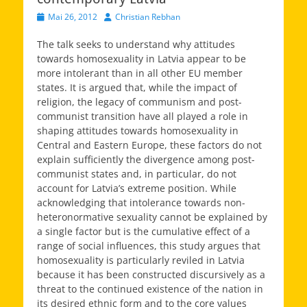
Veröffentlicht
Autor
Mai 26, 2012
Christian Rebhan
am
The talk seeks to understand why attitudes
towards homosexuality in Latvia appear to be
more intolerant than in all other EU member
states. It is argued that, while the impact of
religion, the legacy of communism and post-
communist transition have all played a role in
shaping attitudes towards homosexuality in
Central and Eastern Europe, these factors do not
explain sufficiently the divergence among post-
communist states and, in particular, do not
account for Latvia’s extreme position. While
acknowledging that intolerance towards non-
heteronormative sexuality cannot be explained by
a single factor but is the cumulative effect of a
range of social influences, this study argues that
homosexuality is particularly reviled in Latvia
because it has been constructed discursively as a
threat to the continued existence of the nation in
its desired ethnic form and to the core values