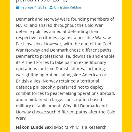
Veröffentlicht
Autor
Februar 4, 2012
Christian Rebhan
am
Denmark and Norway were founding members of
NATO, and shared throughout the Cold War
defence policies aimed at defending their
respective territories against a possible Warsaw
Pact invasion. However, with the end of the Cold
War Norway and Denmark chose different paths:
Denmark to professionalise, downsize and enable
its Armed Forces to take part in expeditionary
operations far from Danish shores, including
warfighting operations alongside American or
British allies. Norway retained a territorial
defence philosophy, preferred not to deploy
combat forces to peacemaking operations abroad,
and maintained a large, conscription based
military establishment. Why did Denmark and
Norway choose such different paths after the Cold
War?
Håkon Lunde Saxi
(MSc M.Phil.) is a Research