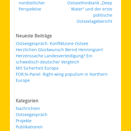
nordöstlicher
Ostseethinktank „Deep
Perspektive
Water“ und der erste
politische
Ostseelagebericht
Neueste Beiträge
Ostseegespräch: Konfliktzone Ostsee
Herzlichen Glückwunsch Bernd Henningsen!
Herzenssache Landesverteidigung? Ein
schwedisch-deutscher Vergleich
Mit Sicherheit Europa
FOR:N-Panel: Right-wing populism in Northern
Europe
Kategorien
Nachrichten
Ostseegespräch
Projekte
Publikationen