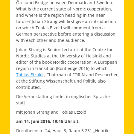
Öresund Bridge between Denmark and Sweden.
What is the current state of Nordic cooperation,
and where is the region heading in the near
future? Johan Strang will first give an introduction
on which Tobias Etzold will comment from a
German perspective before entering a discussion
with each other and the audience.
Johan Strang
is Senior Lecturer at the Centre for
Nordic Studies at the University of Helsinki and
editor of the book Nordic cooperation: A European
region in transition (Routledge 2016) to which
Tobias Etzold
, Chairman of FOR:N and Researcher
at the Stiftung Wissenschaft und Politik, also
contributed.
Die Veranstaltung findet in englischer Sprache
statt.
mit Johan Strang and Tobias Etzold
am
14. Juni 2016, 19:45 Uhr s.t.
Dorotheenstr. 24, Haus 3, Raum 3.231 „Henrik