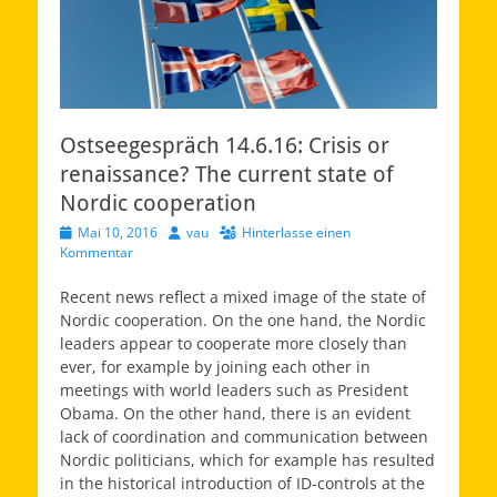
Ostseegespräch 14.6.16: Crisis or
renaissance? The current state of
Nordic cooperation
Veröffentlicht
Autor
Mai 10, 2016
vau
Hinterlasse einen
am
Kommentar
Recent news reflect a mixed image of the state of
Nordic cooperation. On the one hand, the Nordic
leaders appear to cooperate more closely than
ever, for example by joining each other in
meetings with world leaders such as President
Obama. On the other hand, there is an evident
lack of coordination and communication between
Nordic politicians, which for example has resulted
in the historical introduction of ID-controls at the